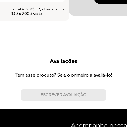
Em até
7x
R$ 52,71
sem juros
R$ 369,00
à vista
Avaliações
Tem esse produto? Seja o primeiro a avaliá-lo!
ESCREVER AVALIAÇÃO
Acompanhe nossas