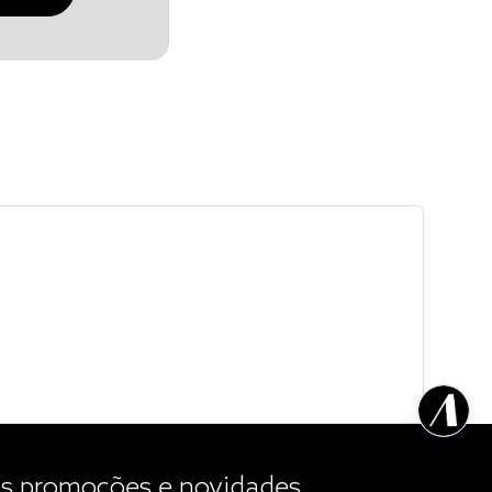
 promoções e novidades.