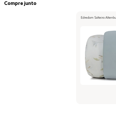
Compre junto
Edredom Solteiro Altenb