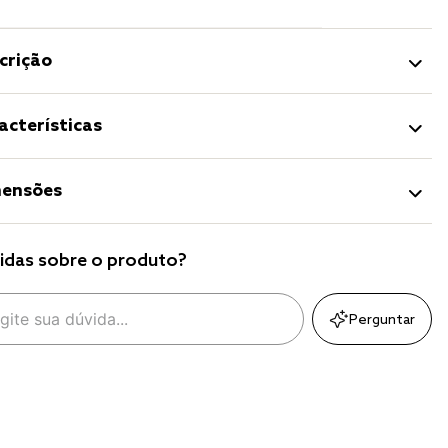
crição
acterísticas
ensões
idas sobre o produto?
Perguntar