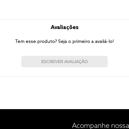
Avaliações
Tem esse produto? Seja o primeiro a avaliá-lo!
ESCREVER AVALIAÇÃO
Acompanhe nossas