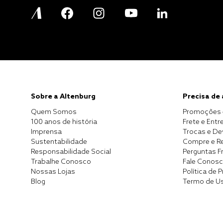
Sobre a Altenburg
Precisa de
Quem Somos
Promoções 
100 anos de história
Frete e Entr
Imprensa
Trocas e D
Sustentabilidade
Compre e Re
Responsabilidade Social
Perguntas F
Trabalhe Conosco
Fale Conos
Nossas Lojas
Política de 
Blog
Termo de U