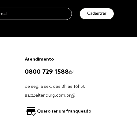
Cadastrar
Atendimento
0800 729 1588
de seg. à sex. das 8h às 16h50
sac@altenburg.com.br
Quero ser um franqueado