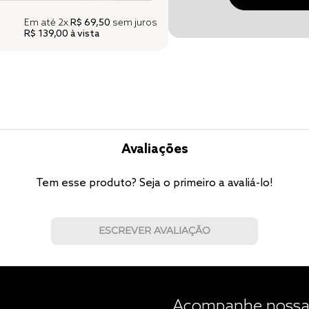
Em até
2x
R$ 69,50
sem juros
R$ 139,00
à vista
Avaliações
Tem esse produto? Seja o primeiro a avaliá-lo!
ESCREVER AVALIAÇÃO
Acompanhe nossas