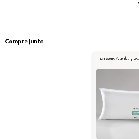
Compre junto
Travesseiro Altenburg B