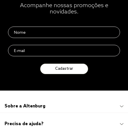
Acompanhe nossas promoções e
novidades.
Cadastrar
Sobre a Altenburg
Institucional
Precisa de ajuda?