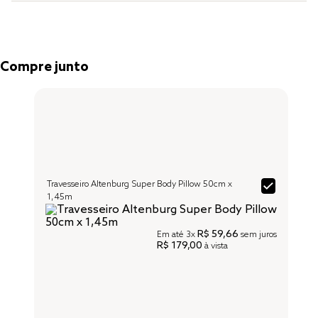
Compre junto
Travesseiro Altenburg Super Body Pillow 50cm x
1,45m
R$ 59,66
Em até
3x
sem juros
R$ 179,00
à vista