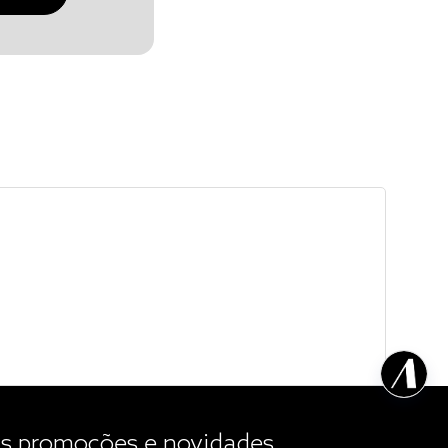
 promoções e novidades.