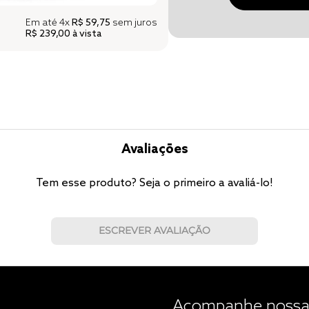
Em até
4x
R$ 59,75
sem juros
R$ 239,00
à vista
Avaliações
Tem esse produto? Seja o primeiro a avaliá-lo!
ESCREVER AVALIAÇÃO
Acompanhe nossas