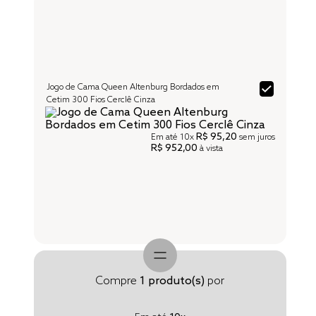
Jogo de Cama Queen Altenburg Bordados em
Cetim 300 Fios Cerclê Cinza
R$ 95,20
Em até
10x
sem juros
R$ 952,00
à vista
Compre
1
produto(s)
por