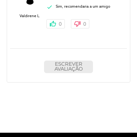
Sim, recomendaria a um amigo
Valdirene L.
0
0
ESCREVER
AVALIAÇÃO