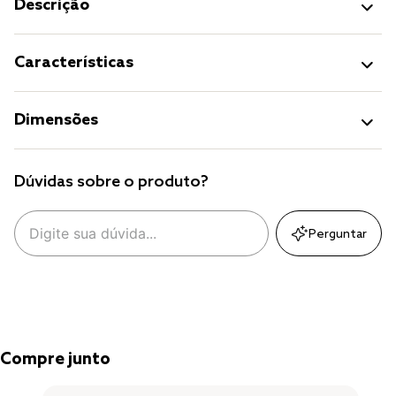
Descrição
Características
Dimensões
Dúvidas sobre o produto?
Perguntar
Compre junto