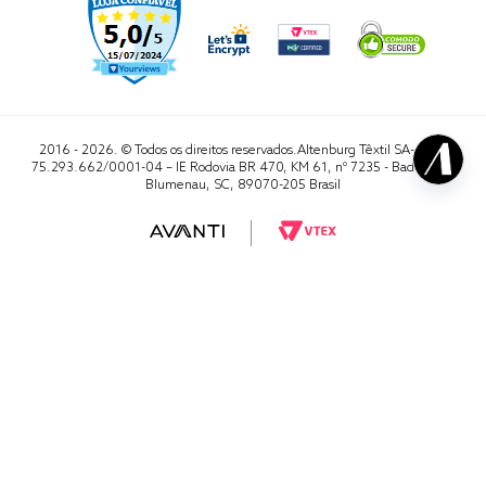
2016 - 2026. © Todos os direitos reservados.Altenburg Têxtil SA- CNPJ
75.293.662/0001-04 – IE Rodovia BR 470, KM 61, nº 7235 - Badenfurt,
Blumenau, SC, 89070-205 Brasil
RA 1000