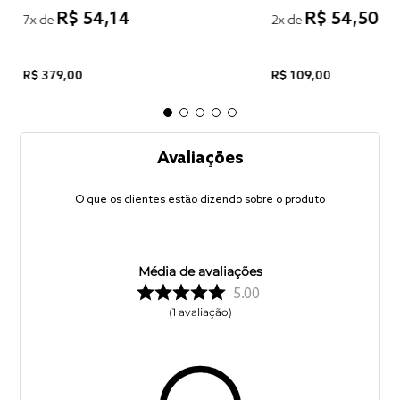
R$
54
,
14
R$
54
,
50
7
x de
2
x de
R$
379
,
00
R$
109
,
00
Avaliações
O que os clientes estão dizendo sobre o produto
Média de avaliações
5.00
1
avaliação