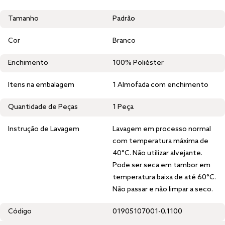
Tamanho
Padrão
Cor
Branco
Enchimento
100% Poliéster
Itens na embalagem
1 Almofada com enchimento
Quantidade de Peças
1 Peça
Instrução de Lavagem
Lavagem em processo normal
com temperatura máxima de
40°C. Não utilizar alvejante.
Pode ser seca em tambor em
temperatura baixa de até 60°C.
Não passar e não limpar a seco.
Código
01905107001-0.1100