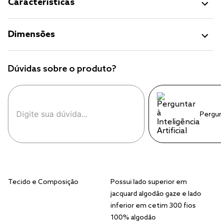
Características
Dimensões
Dúvidas sobre o produto?
Pergu
Tecido e Composição
Possui lado superior em
jacquard algodão gaze e lado
inferior em cetim 300 fios
100% algodão