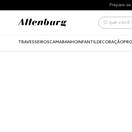
Prepare-se 
O que você bus
TRAVESSEIROS
CAMA
BANHO
INFANTIL
DECORAÇÃO
PR