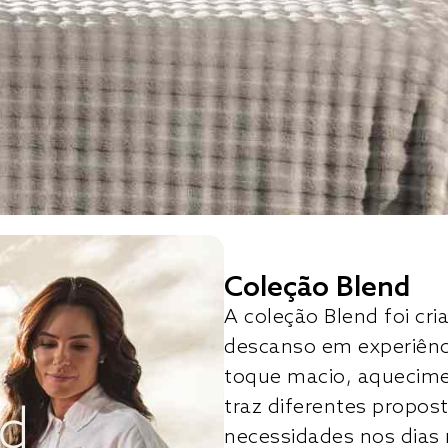
Coleção Blend
A coleção Blend foi c
descanso em experiên
toque macio, aquecimen
traz diferentes propost
nd
necessidades nos dias 