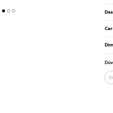
Des
Car
Dim
Dúv