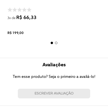
R$
66
,
33
3
x de
R$
199
,
00
Avaliações
Tem esse produto? Seja o primeiro a avaliá-lo!
ESCREVER AVALIAÇÃO