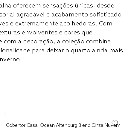
alha oferecem sensações únicas, desde
orial agradável e acabamento sofisticado
leves e extremamente acolhedoras. Com
exturas envolventes e cores que
 com a decoração, a coleção combina
cionalidade para deixar o quarto ainda mais
inverno.
Cobertor Casal Ocean Altenburg Blend Cinza Nuvem