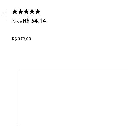
R$
54
,
14
7
x de
R$
379
,
00