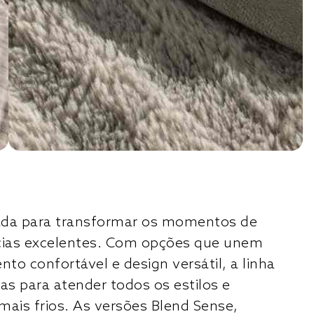
riada para transformar os momentos de
cias excelentes. Com opções que unem
to confortável e design versátil, a linha
as para atender todos os estilos e
mais frios. As versões Blend Sense,