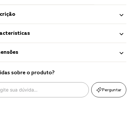
crição
acterísticas
ensões
idas sobre o produto?
Perguntar