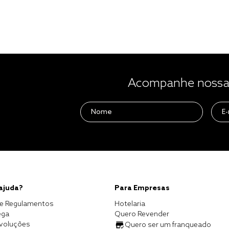
Acompanhe nossas
 ajuda?
Para Empresas
e Regulamentos
Hotelaria
ega
Quero Revender
evoluções
Quero ser um franqueado