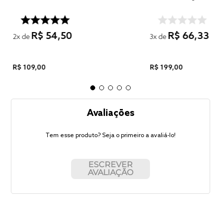
R$
54
,
50
R$
66
,
33
2
x de
3
x de
R$
109
,
00
R$
199
,
00
Avaliações
Tem esse produto? Seja o primeiro a avaliá-lo!
ESCREVER
AVALIAÇÃO