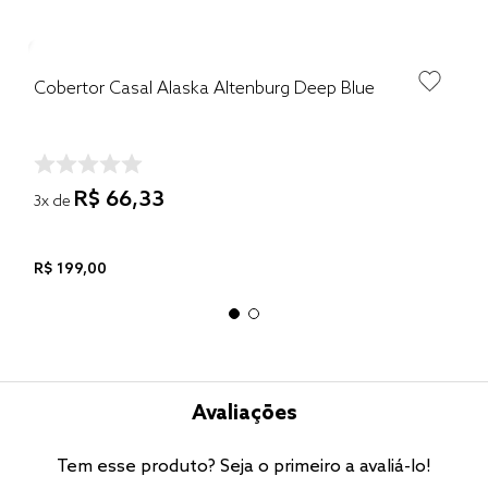
Cobertor Casal Alaska Altenburg Deep Blue
R$
66
,
33
3
x de
R$
199
,
00
Avaliações
Tem esse produto? Seja o primeiro a avaliá-lo!