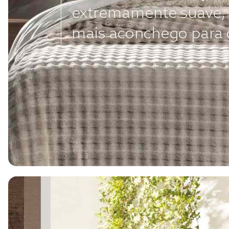
extremamente suave, 
mais aconchego para os