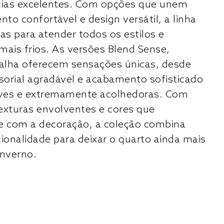
cias excelentes. Com opções que unem
to confortável e design versátil, a linha
as para atender todos os estilos e
mais frios. As versões Blend Sense,
alha oferecem sensações únicas, desde
orial agradável e acabamento sofisticado
leves e extremamente acolhedoras. Com
exturas envolventes e cores que
 com a decoração, a coleção combina
cionalidade para deixar o quarto ainda mais
inverno.