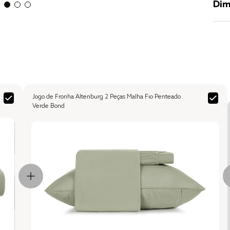
Dim
Jogo de Fronha Altenburg 2 Peças Malha Fio Penteado
Verde Bond