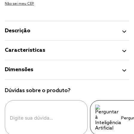
Não sei meu CEP.
Descrição
Características
Dimensões
Dúvidas sobre o produto?
Pergu