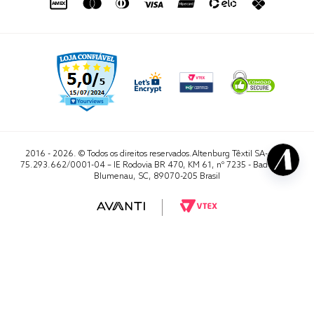
2016 - 2026. © Todos os direitos reservados.Altenburg Têxtil SA- CNPJ
75.293.662/0001-04 – IE Rodovia BR 470, KM 61, nº 7235 - Badenfurt,
Blumenau, SC, 89070-205 Brasil
RA 1000