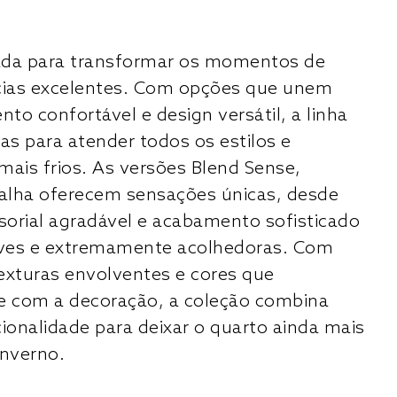
riada para transformar os momentos de
cias excelentes. Com opções que unem
to confortável e design versátil, a linha
as para atender todos os estilos e
mais frios. As versões Blend Sense,
alha oferecem sensações únicas, desde
orial agradável e acabamento sofisticado
leves e extremamente acolhedoras. Com
exturas envolventes e cores que
 com a decoração, a coleção combina
cionalidade para deixar o quarto ainda mais
inverno.