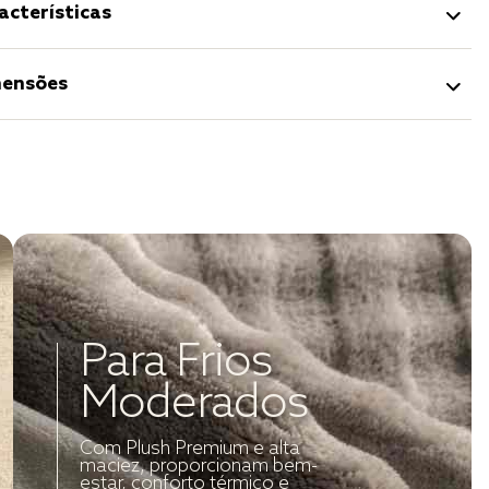
acterísticas
ensões
Para Frios
Moderados
Com Plush Premium e alta
maciez, proporcionam bem-
estar, conforto térmico e