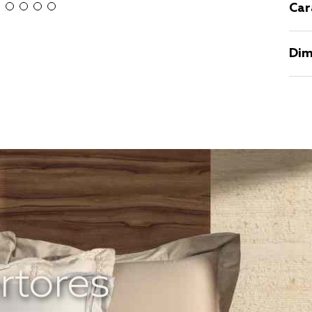
Car
Dim
rtores