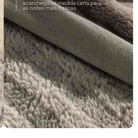
aconchego na medida certa para
as noites mais frescas.