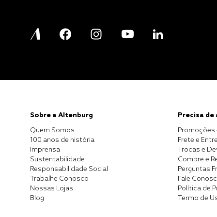
Sobre a Altenburg
Precisa de
Quem Somos
Promoções 
100 anos de história
Frete e Entr
Imprensa
Trocas e D
Sustentabilidade
Compre e Re
Responsabilidade Social
Perguntas F
Trabalhe Conosco
Fale Conos
Nossas Lojas
Política de 
Blog
Termo de U