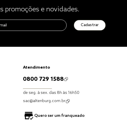
 promoções e novidades.
Cadastrar
Atendimento
0800 729 1588
de seg. à sex. das 8h às 16h50
sac@altenburg.com.br
Quero ser um franqueado