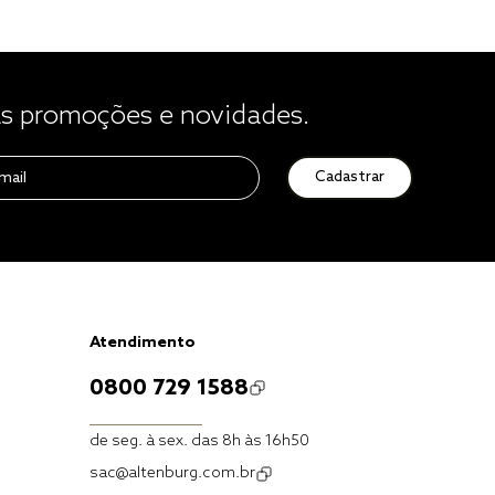
 promoções e novidades.
Cadastrar
Atendimento
0800 729 1588
de seg. à sex. das 8h às 16h50
sac@altenburg.com.br