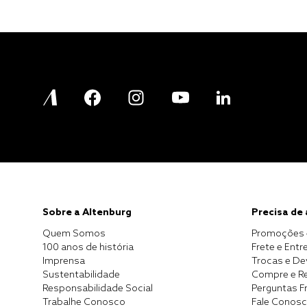
Sobre a Altenburg
Precisa de
Quem Somos
Promoções 
100 anos de história
Frete e Entr
Imprensa
Trocas e D
Sustentabilidade
Compre e Re
Responsabilidade Social
Perguntas F
Trabalhe Conosco
Fale Conos