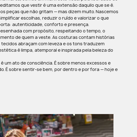
reditamos que vestir é uma extensão daquilo que se é.
amos peças que não gritam — mas dizem muito. Nascemos
implificar escolhas, reduzir o ruído e valorizar o que
orta: autenticidade, conforto e presença.
esenhada com propósito, respeitando o tempo, o
imento de quem a veste. As costuras contam histórias
s tecidos abraçam com leveza e os tons traduzem
stética é limpa, atemporal e inspirada pela beleza do
se é um ato de consciência. É sobre menos excessos e
do. É sobre sentir-se bem, por dentro e por fora — hoje e