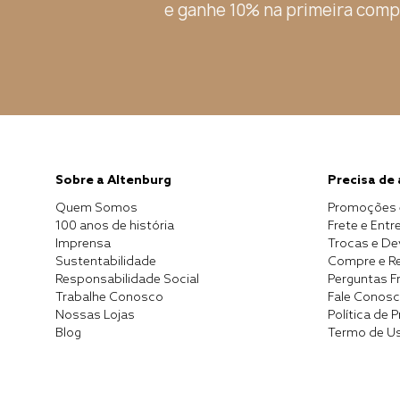
e ganhe 10% na primeira comp
Sobre a Altenburg
Precisa de
Quem Somos
Promoções 
100 anos de história
Frete e Entr
Imprensa
Trocas e D
Sustentabilidade
Compre e Re
Responsabilidade Social
Perguntas F
Trabalhe Conosco
Fale Conos
Nossas Lojas
Política de 
Blog
Termo de U