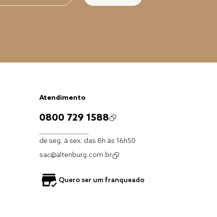
Atendimento
0800 729 1588
de seg. à sex. das 8h às 16h50
sac@altenburg.com.br
Quero ser um franqueado