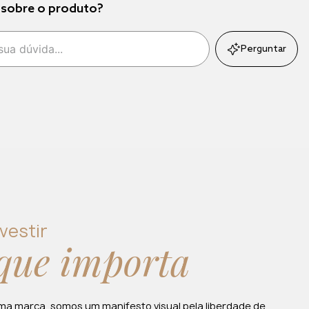
 sobre o produto?
Perguntar
vestir
que importa
ma marca, somos um manifesto visual pela liberdade de