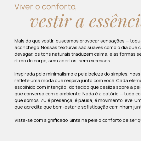
Viver o conforto,
vestir a essênc
Mais do que vestir, buscamos provocar sensações — toque
aconchego. Nossas texturas são suaves como o dia que
devagar, os tons naturais traduzem calma, e as formas 
ritmo do corpo, sem apertos, sem excessos.
Inspirada pelo minimalismo e pela beleza do simples, nos
reflete uma moda que respira junto com você. Cada elem
escolhido com intenção: do tecido que desliza sobre a pel
que conversa com o ambiente. Nada é aleatório — tudo c
que somos. ZU é presença, é pausa, é movimento leve. U
que acredita que bem-estar e sofisticação caminham jun
Vista-se com significado. Sinta na pele o conforto de ser 