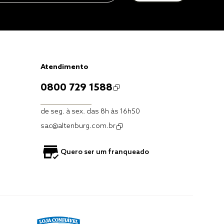
Atendimento
0800 729 1588
de seg. à sex. das 8h às 16h50
sac@altenburg.com.br
Quero ser um franqueado