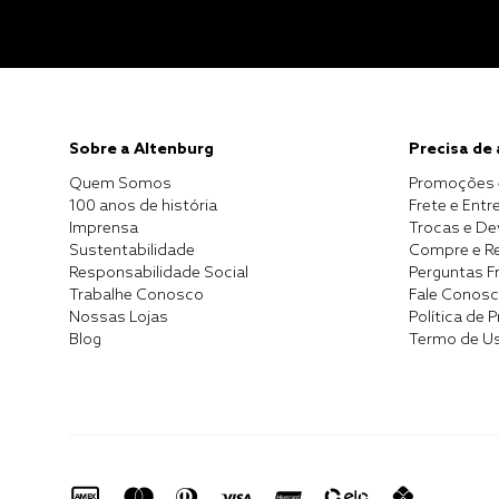
Sobre a Altenburg
Precisa de
Quem Somos
Promoções 
100 anos de história
Frete e Entr
Imprensa
Trocas e D
Sustentabilidade
Compre e Re
Responsabilidade Social
Perguntas F
Trabalhe Conosco
Fale Conos
Nossas Lojas
Política de 
Blog
Termo de U