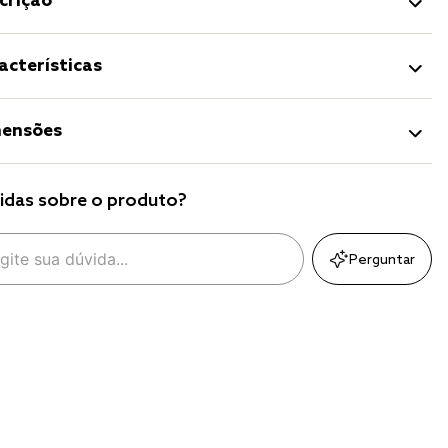
crição
acterísticas
ensões
idas sobre o produto?
Perguntar