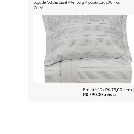
Jogo de Colcha Casal Altenburg Algodão Lux 200 Fios
Cruzê
Em até
10x
R$ 79,00
sem j
R$ 790,00
à vista