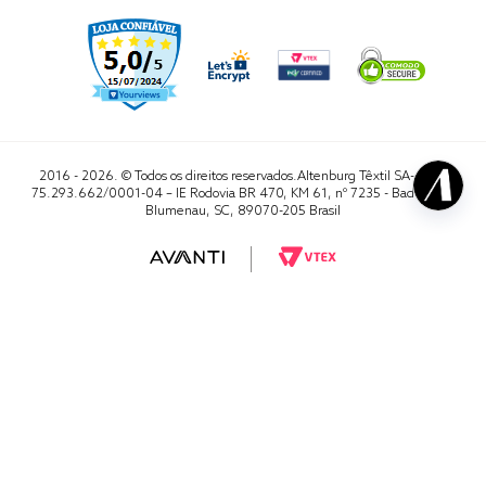
2016 - 2026. © Todos os direitos reservados.Altenburg Têxtil SA- CNPJ
75.293.662/0001-04 – IE Rodovia BR 470, KM 61, nº 7235 - Badenfurt,
Blumenau, SC, 89070-205 Brasil
RA 1000