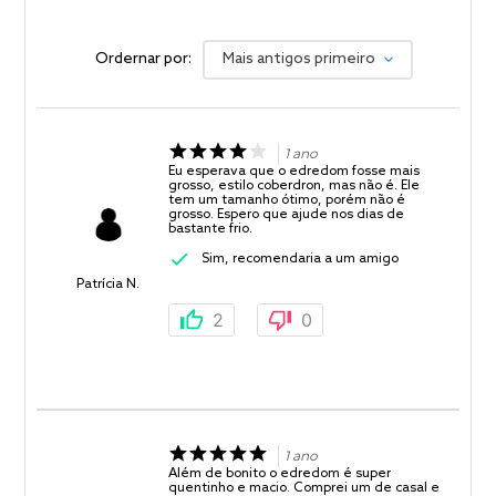
Ordernar por:
Mais antigos primeiro
1 ano
Eu esperava que o edredom fosse mais
grosso, estilo coberdron, mas não é. Ele
tem um tamanho ótimo, porém não é
grosso. Espero que ajude nos dias de
bastante frio.
Sim, recomendaria a um amigo
Patrícia N.
2
0
1 ano
Além de bonito o edredom é super
quentinho e macio. Comprei um de casal e