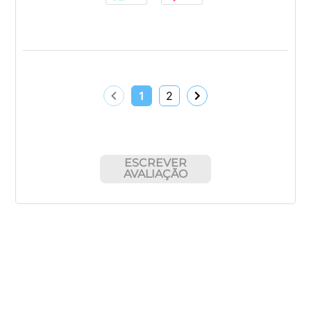
1
2
ESCREVER
AVALIAÇÃO