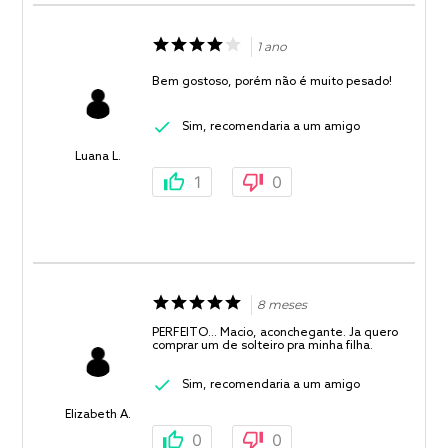
1 ano
Bem gostoso, porém não é muito pesado!
Sim, recomendaria a um amigo
Luana L.
1
0
8 meses
PERFEITO... Macio, aconchegante. Ja quero
comprar um de solteiro pra minha filha.
Sim, recomendaria a um amigo
Elizabeth A.
0
0