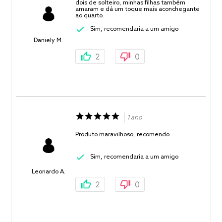
dois de solteiro, minhas filhas também
amaram e dá um toque mais aconchegante
ao quarto.
Sim, recomendaria a um amigo
Daniely M.
2
0
1 ano
Produto maravilhoso, recomendo
Sim, recomendaria a um amigo
Leonardo A.
2
0