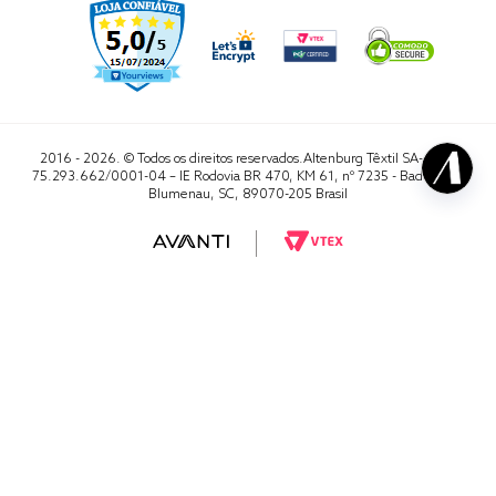
2016 - 2026. © Todos os direitos reservados.Altenburg Têxtil SA- CNPJ
75.293.662/0001-04 – IE Rodovia BR 470, KM 61, nº 7235 - Badenfurt,
Blumenau, SC, 89070-205 Brasil
RA 1000