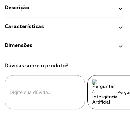
Descrição
Características
Dimensões
Dúvidas sobre o produto?
Pergu