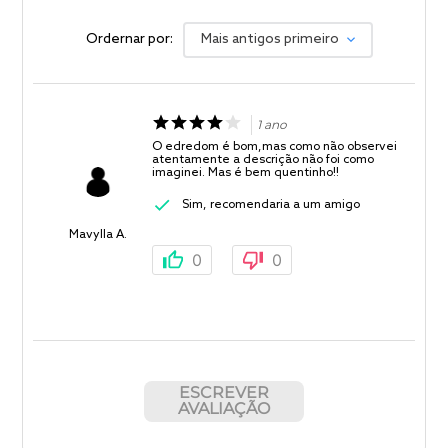
Ordernar por:
Mais antigos primeiro
1 ano
O edredom é bom,mas como não observei
atentamente a descrição não foi como
imaginei. Mas é bem quentinho!!
Sim, recomendaria a um amigo
Mavylla A.
0
0
ESCREVER
AVALIAÇÃO