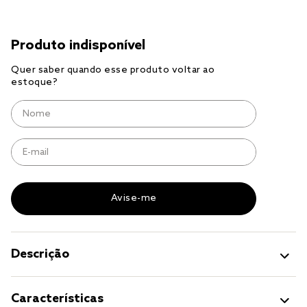
jogo cama
jogo cama casal
Descrição
Características