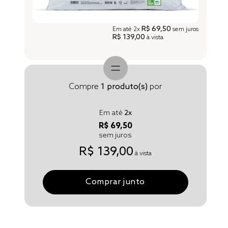
R$ 69,50
Em até
2x
sem juros
R$ 139,00
à vista
Compre
1
produto(s)
por
Em até
2
x
R$ 69,50
sem juros
R$ 139,00
à vista
Comprar junto