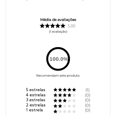
Média de avaliações
5.00
1
avaliação
100.0
%
Recomendam este produto
5
estrelas
1
4
estrelas
0
3
estrelas
0
2
estrelas
0
1
estrela
0