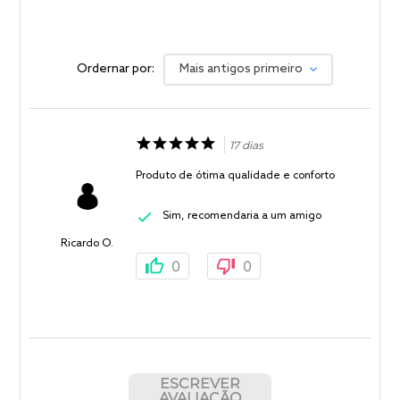
Ordernar por:
Mais antigos primeiro
17 dias
Produto de ótima qualidade e conforto
Sim, recomendaria a um amigo
Ricardo O.
0
0
ESCREVER
AVALIAÇÃO