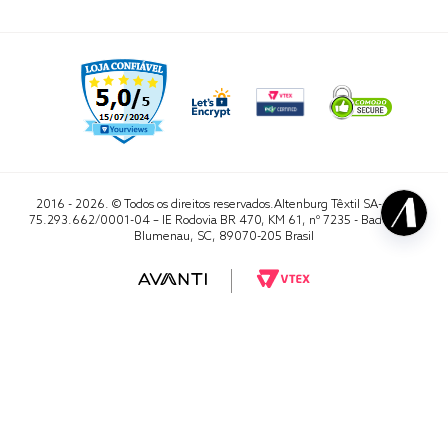
2016 - 2026. © Todos os direitos reservados.Altenburg Têxtil SA- CNPJ
75.293.662/0001-04 – IE Rodovia BR 470, KM 61, nº 7235 - Badenfurt,
Blumenau, SC, 89070-205 Brasil
RA 1000