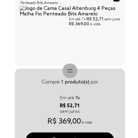
Penteado Bits Amarelo
R$ 52,71
Em até
7x
sem juros
R$ 369,00
à vista
Compre
1
produto(s)
por
Em até
7
x
R$ 52,71
sem juros
R$ 369,00
à vista