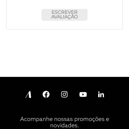
ESCREVER
AVALIAÇÃO
Acompanhe nossas promoções e
novidades.