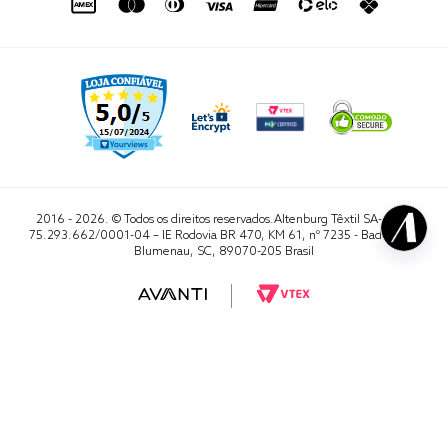
2016 - 2026. © Todos os direitos reservados.Altenburg Têxtil SA- CNPJ
75.293.662/0001-04 – IE Rodovia BR 470, KM 61, nº 7235 - Badenfurt,
Blumenau, SC, 89070-205 Brasil
RA 1000