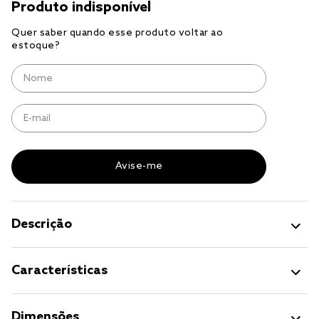
jogo cama
jogo cama casal
Descrição
Características
Dimensões