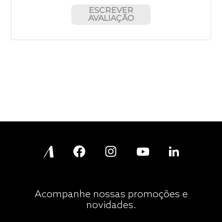
ESCREVER
AVALIAÇÃO
Acompanhe nossas promoções e
novidades.