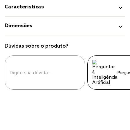
Características
Dimensões
Dúvidas sobre o produto?
Pergu