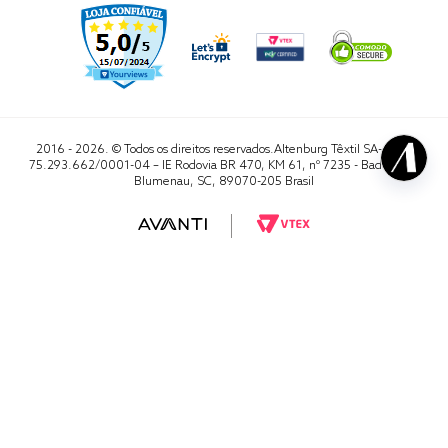
2016 - 2026. © Todos os direitos reservados.Altenburg Têxtil SA- CNPJ
75.293.662/0001-04 – IE Rodovia BR 470, KM 61, nº 7235 - Badenfurt,
Blumenau, SC, 89070-205 Brasil
RA 1000