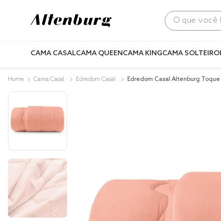
O que você bus
CAMA CASAL
CAMA QUEEN
CAMA KING
CAMA SOLTEIRO
Cama Casal
Edredom Casal
Edredom Casal Altenburg Toque 
Season Laranja