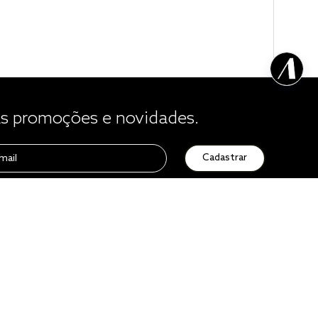
 promoções e novidades.
Cadastrar
Atendimento
0800 729 1588