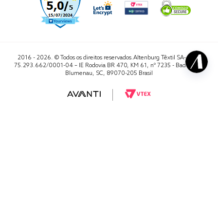
2016 - 2026. © Todos os direitos reservados.Altenburg Têxtil SA- CNPJ
75.293.662/0001-04 – IE Rodovia BR 470, KM 61, nº 7235 - Badenfurt,
Blumenau, SC, 89070-205 Brasil
RA 1000