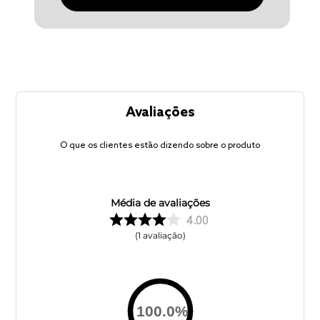
Avaliações
O que os clientes estão dizendo sobre o produto
Média de avaliações
4.00
1
avaliação
100.0
%