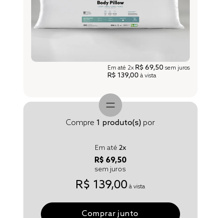
R$ 69,50
Em até
2x
sem juros
R$ 139,00
à vista
Compre
1
produto(s)
por
Em até
2
x
R$ 69,50
sem juros
R$ 139,00
à vista
Comprar junto