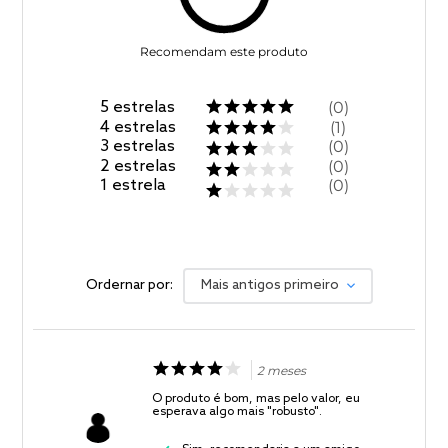
Recomendam este produto
5
estrelas
0
4
estrelas
1
3
estrelas
0
2
estrelas
0
1
estrela
0
Ordernar por:
Mais antigos primeiro
2 meses
O produto é bom, mas pelo valor, eu
esperava algo mais "robusto".