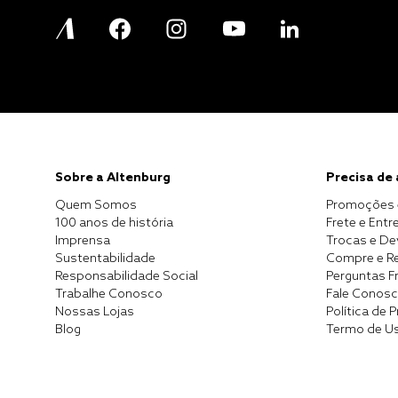
Sobre a Altenburg
Precisa de
Quem Somos
Promoções 
100 anos de história
Frete e Entr
Imprensa
Trocas e D
Sustentabilidade
Compre e Re
Responsabilidade Social
Perguntas F
Trabalhe Conosco
Fale Conos
Nossas Lojas
Política de 
Blog
Termo de U