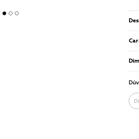
Des
Car
Dim
Dúv