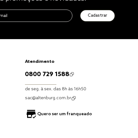
Cadastrar
Atendimento
0800 729 1588
de seg. à sex. das 8h às 16h50
sac@altenburg.com.br
Quero ser um franqueado