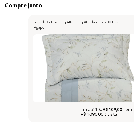
Compre junto
Jogo de Colcha King Altenburg Algodão Lux 200 Fios
Ágape
Em até
10x
R$ 109,00
sem j
R$ 1.090,00
à vista