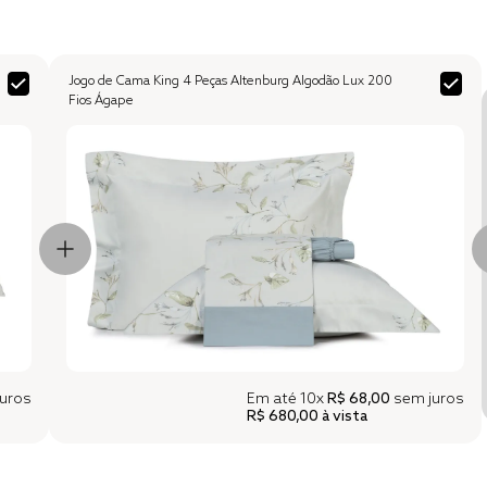
Jogo de Cama King 4 Peças Altenburg Algodão Lux 200
Fios Ágape
uros
Em até
10x
R$ 68,00
sem juros
R$ 680,00
à vista