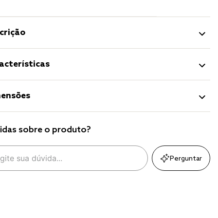
crição
acterísticas
ensões
idas sobre o produto?
Perguntar