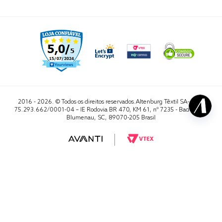
2016 - 2026. © Todos os direitos reservados.Altenburg Têxtil SA- CNPJ
75.293.662/0001-04 – IE Rodovia BR 470, KM 61, nº 7235 - Badenfurt,
Blumenau, SC, 89070-205 Brasil
RA 1000