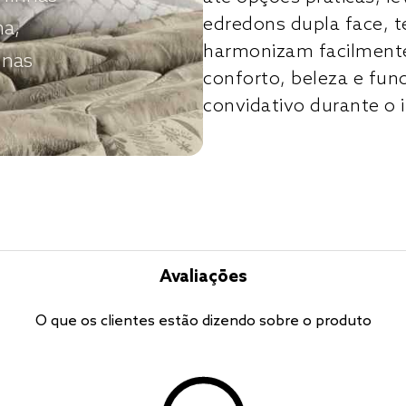
edredons dupla face, t
ha,
harmonizam facilmente
 nas
conforto, beleza e fun
convidativo durante o 
Avaliações
O que os clientes estão dizendo sobre o produto