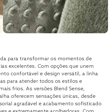
riada para transformar os momentos de
cias excelentes. Com opções que unem
to confortável e design versátil, a linha
as para atender todos os estilos e
mais frios. As versões Blend Sense,
alha oferecem sensações únicas, desde
orial agradável e acabamento sofisticado
leves e extremamente acolhedoras. Com