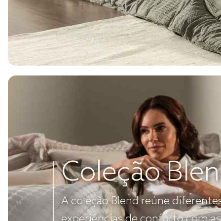
Coleção Ble
A coleção Blend reúne diferente
experiências de conforto com as