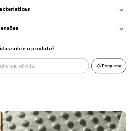
acterísticas
ensões
idas sobre o produto?
Perguntar