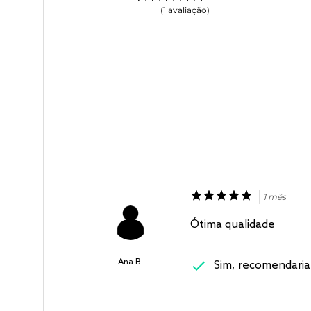
1
avaliação
1 mês
Ótima qualidade
Ana B.
Sim, recomendaria