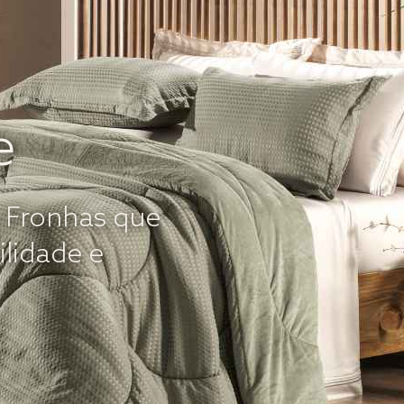
e
e Fronhas que
ilidade e