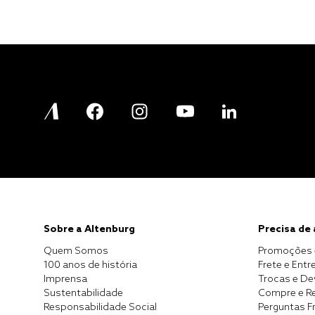
Sobre a Altenburg
Precisa de
Quem Somos
Promoções 
100 anos de história
Frete e Entr
Imprensa
Trocas e D
Sustentabilidade
Compre e Re
Responsabilidade Social
Perguntas F