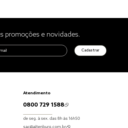
 promoções e novidades.
Cadastrar
Atendimento
0800 729 1588
de seg. à sex. das 8h às 16h50
sac@altenburg.com.br