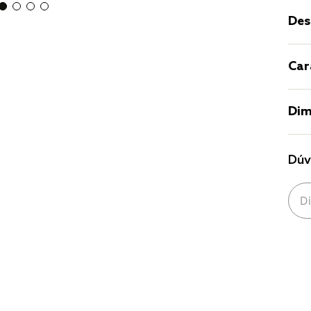
Des
Car
Dim
Dúv