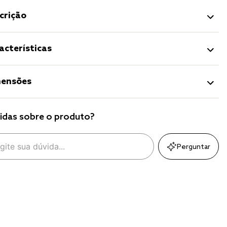
crição
acterísticas
ensões
idas sobre o produto?
Perguntar