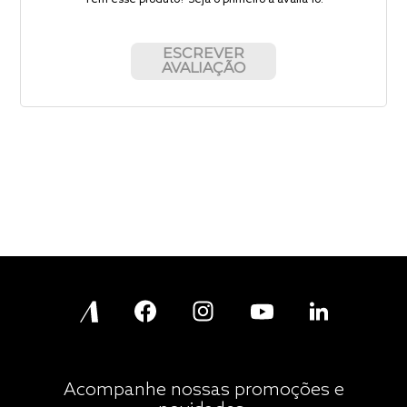
Tem esse produto? Seja o primeiro a avaliá-lo!
ESCREVER
AVALIAÇÃO
Acompanhe nossas promoções e