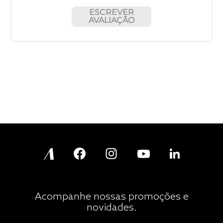
ESCREVER
AVALIAÇÃO
Acompanhe nossas promoções e
novidades.