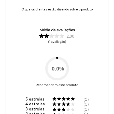
O que os clientes estão dizendo sobre o produto
Média de avaliações
2.00
1
avaliação
0.0
%
Recomendam este produto
5
estrelas
0
4
estrelas
0
3
estrelas
0