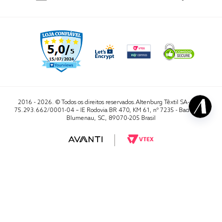
2016 - 2026. © Todos os direitos reservados.Altenburg Têxtil SA- CNPJ
75.293.662/0001-04 – IE Rodovia BR 470, KM 61, nº 7235 - Badenfurt,
Blumenau, SC, 89070-205 Brasil
RA 1000