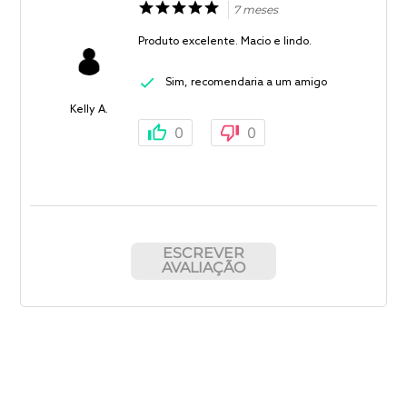
7 meses
Produto excelente. Macio e lindo.
Sim, recomendaria a um amigo
Kelly A.
0
0
ESCREVER
AVALIAÇÃO