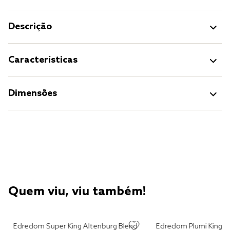
Descrição
Características
Dimensões
Quem viu, viu também!
m
Edredom Super King Altenburg Blend
Edredom Plumi King Altenburg Algodão