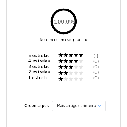
100.0
%
Recomendam este produto
5
estrelas
1
4
estrelas
0
3
estrelas
0
2
estrelas
0
1
estrela
0
Ordernar por:
Mais antigos primeiro