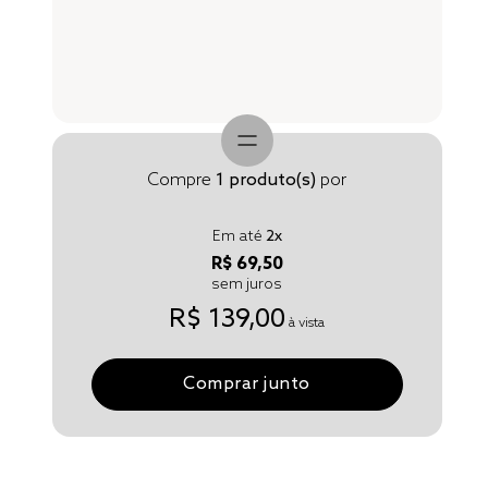
Compre
1
produto(s)
por
Em até
2
x
R$ 69,50
sem juros
R$ 139,00
à vista
Comprar junto