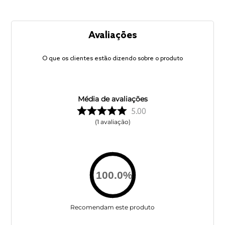
Avaliações
O que os clientes estão dizendo sobre o produto
Média de avaliações
5.00
1
avaliação
100.0
%
Recomendam este produto