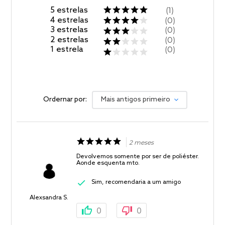
5
estrelas
1
4
estrelas
0
3
estrelas
0
2
estrelas
0
1
estrela
0
Ordernar por:
Mais antigos primeiro
2 meses
Devolvemos somente por ser de poliéster.
Aonde esquenta mto.
Sim, recomendaria a um amigo
Alexsandra S.
0
0