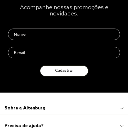
Acompanhe nossas promoções e
novidades.
Cadastrar
Sobre a Altenburg
Institucional
Precisa de ajuda?