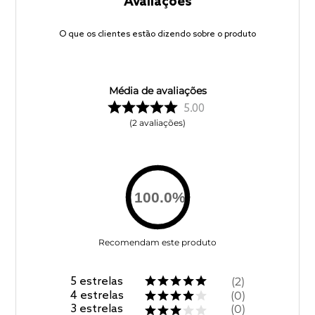
Avaliações
O que os clientes estão dizendo sobre o produto
Média de avaliações
5.00
2
avaliações
100.0
%
Recomendam este produto
5
estrelas
2
4
estrelas
0
3
estrelas
0