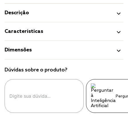
Descrição
Características
Dimensões
Dúvidas sobre o produto?
Pergu