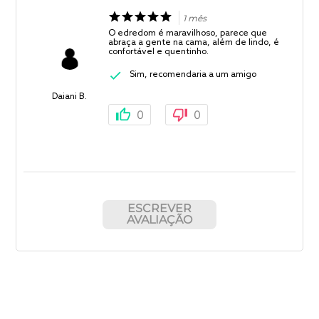
1 mês
O edredom é maravilhoso, parece que
abraça a gente na cama, além de lindo, é
confortável e quentinho.
Sim, recomendaria a um amigo
Daiani B.
0
0
ESCREVER
AVALIAÇÃO