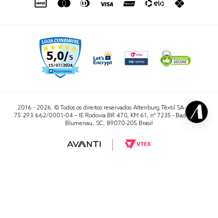
2016 - 2026. © Todos os direitos reservados.Altenburg Têxtil SA- CNPJ
75.293.662/0001-04 – IE Rodovia BR 470, KM 61, nº 7235 - Badenfurt,
Blumenau, SC, 89070-205 Brasil
RA 1000