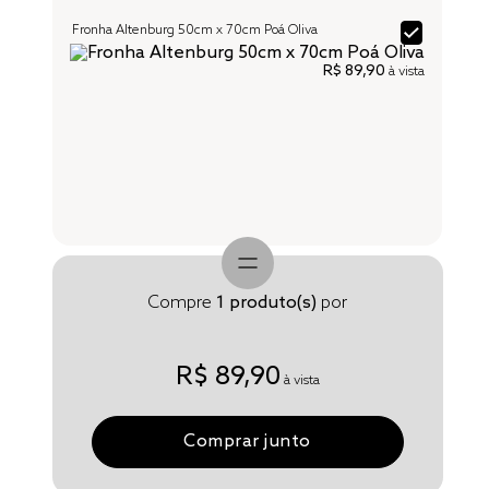
Fronha Altenburg 50cm x 70cm Poá Oliva
R$ 89,90
à vista
Compre
1
produto(s)
por
R$ 89,90
à vista
Comprar junto