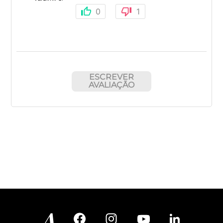
0
1
ESCREVER
AVALIAÇÃO