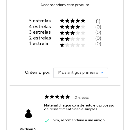
Recomendam este produto
5
estrelas
1
4
estrelas
0
3
estrelas
0
2
estrelas
0
1
estrela
0
Ordernar por:
Mais antigos primeiro
2 meses
Material chegou com defeito e o processo
de ressarcimento não é simples
Sim, recomendaria a um amigo
Valdimir S.