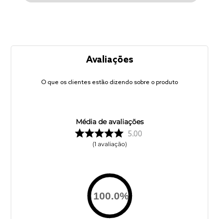
Avaliações
O que os clientes estão dizendo sobre o produto
Média de avaliações
5.00
1
avaliação
100.0
%