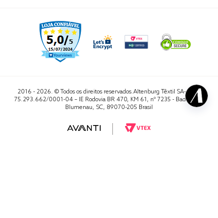
2016 - 2026. © Todos os direitos reservados.Altenburg Têxtil SA- CNPJ
75.293.662/0001-04 – IE Rodovia BR 470, KM 61, nº 7235 - Badenfurt,
Blumenau, SC, 89070-205 Brasil
RA 1000