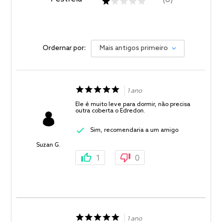
Ordernar por:
Mais antigos primeiro
1 ano
Ele é muito leve para dormir, não precisa
outra coberta o Edredon.
Sim, recomendaria a um amigo
Suzan G.
1
0
1 ano