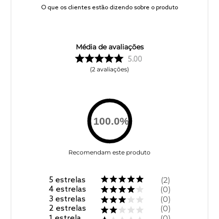
O que os clientes estão dizendo sobre o produto
Média de avaliações
5.00
2
avaliações
100.0
%
Recomendam este produto
5
estrelas
2
4
estrelas
0
3
estrelas
0
2
estrelas
0
1
estrela
0