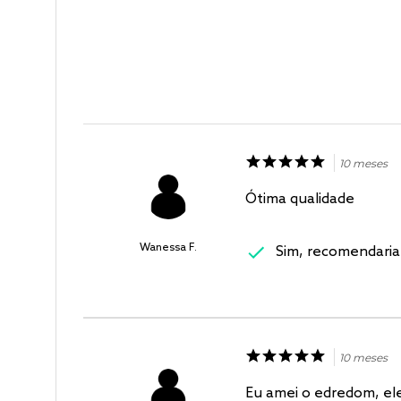
10 meses
Ótima qualidade
Wanessa F.
Sim, recomendaria
10 meses
Eu amei o edredom, ele