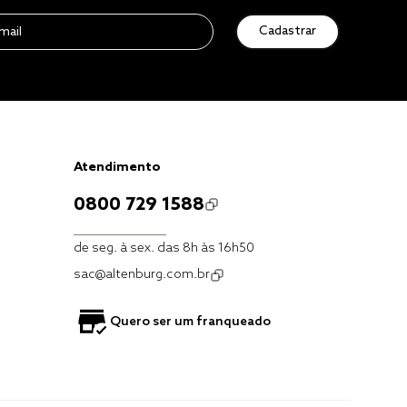
Cadastrar
Atendimento
0800 729 1588
de seg. à sex. das 8h às 16h50
sac@altenburg.com.br
Quero ser um franqueado