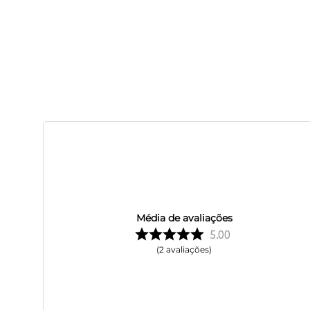
Média de avaliações
5.00
2
avaliações