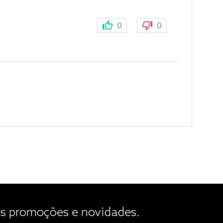
0
0
 promoções e novidades.