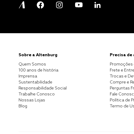
Sobre a Altenburg
Precisa de
Quem Somos
Promoções 
100 anos de história
Frete e Entr
Imprensa
Trocas e D
Sustentabilidade
Compre e Re
Responsabilidade Social
Perguntas F
Trabalhe Conosco
Fale Conos
Nossas Lojas
Política de 
Blog
Termo de U