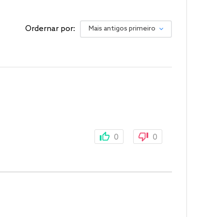
Ordernar por:
Mais antigos primeiro
0
0