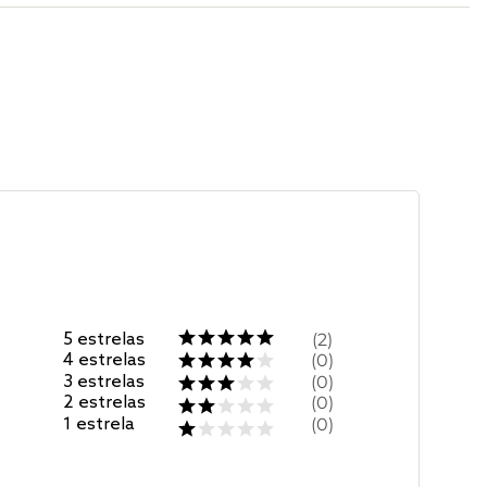
5
estrelas
2
4
estrelas
0
3
estrelas
0
2
estrelas
0
1
estrela
0