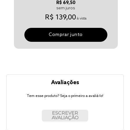
R$ 69,50
sem juros
R$ 139,00
à vista
Comprar junto
Avaliações
Tem esse produto? Seja o primeiro a avaliá-lo!
ESCREVER
AVALIAÇÃO