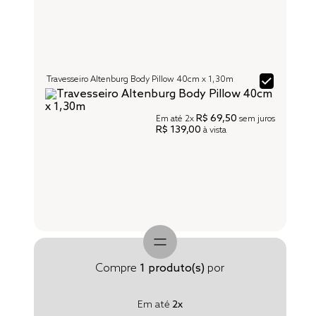
Travesseiro Altenburg Body Pillow 40cm x 1,30m
R$ 69,50
Em até
2x
sem juros
R$ 139,00
à vista
Compre
1
produto(s)
por
Em até
2
x