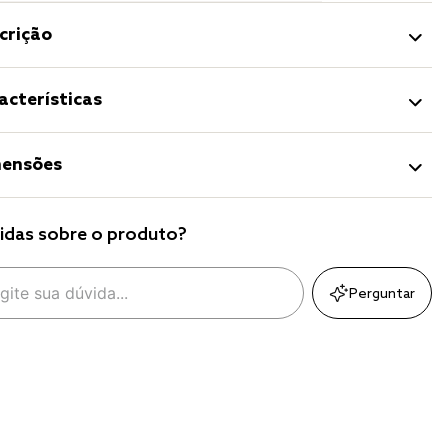
crição
acterísticas
ensões
idas sobre o produto?
Perguntar