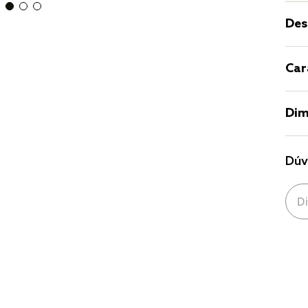
Des
Car
Dim
Dúv