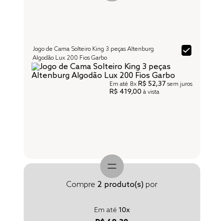
Jogo de Cama Solteiro King 3 peças Altenburg
Algodão Lux 200 Fios Garbo
R$ 52,37
Em até
8x
sem juros
R$ 419,00
à vista
Compre
2
produto(s)
por
Em até
10
x