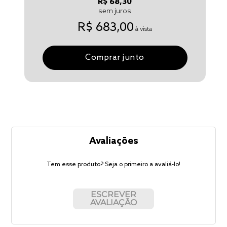
R$ 68,30
sem juros
R$ 683,00
à vista
Comprar junto
Avaliações
Tem esse produto? Seja o primeiro a avaliá-lo!
ESCREVER
AVALIAÇÃO