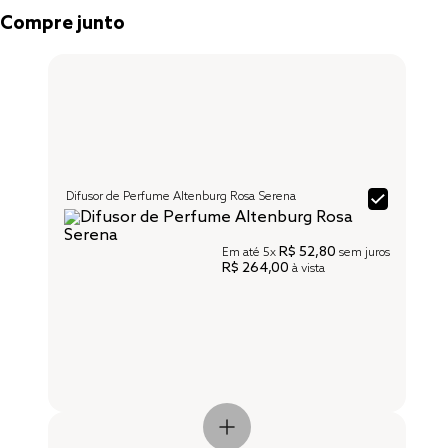
Compre junto
Difusor de Perfume Altenburg Rosa Serena
R$ 52,80
Em até
5x
sem juros
R$ 264,00
à vista