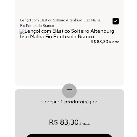
Lençol com Elástico Solteiro Altenburg Liso Malha
Fio Penteado Branco
R$ 83,30
à vista
Compre
1
produto(s)
por
R$ 83,30
à vista