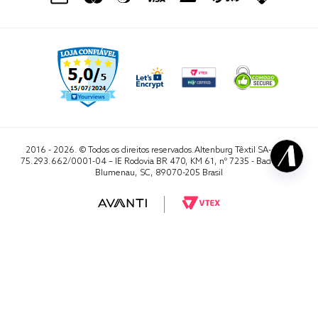
2016 - 2026. © Todos os direitos reservados.Altenburg Têxtil SA- CNPJ
75.293.662/0001-04 – IE Rodovia BR 470, KM 61, nº 7235 - Badenfurt,
Blumenau, SC, 89070-205 Brasil
RA 1000