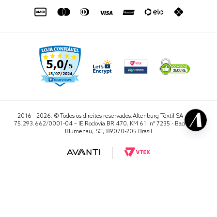
sac@altenburg.com.br
2016 - 2026. © Todos os direitos reservados.Altenburg Têxtil SA- CNPJ
75.293.662/0001-04 – IE Rodovia BR 470, KM 61, nº 7235 - Badenfurt,
Blumenau, SC, 89070-205 Brasil
RA 1000