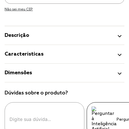
Não sei meu CEP.
Descrição
Características
Dimensões
Dúvidas sobre o produto?
Pergu