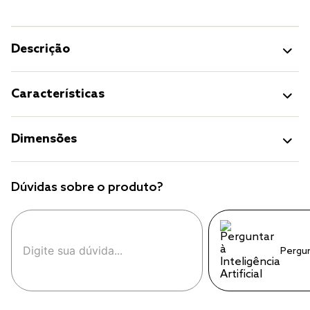
Descrição
Características
Dimensões
Dúvidas sobre o produto?
Pergu