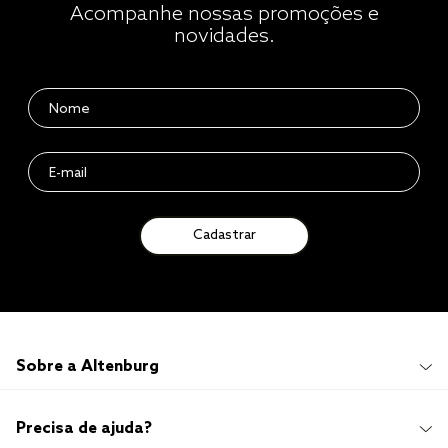
Acompanhe nossas promoções e
novidades.
Cadastrar
Sobre a Altenburg
Institucional
Precisa de ajuda?
Quem Somos