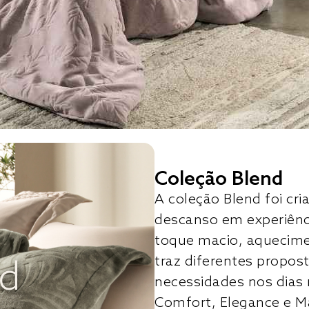
Coleção Blend
A coleção Blend foi c
descanso em experiên
toque macio, aquecimen
traz diferentes propost
nd
necessidades nos dias 
Comfort, Elegance e M