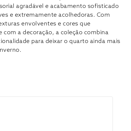
orial agradável e acabamento sofisticado
leves e extremamente acolhedoras. Com
exturas envolventes e cores que
 com a decoração, a coleção combina
cionalidade para deixar o quarto ainda mais
inverno.