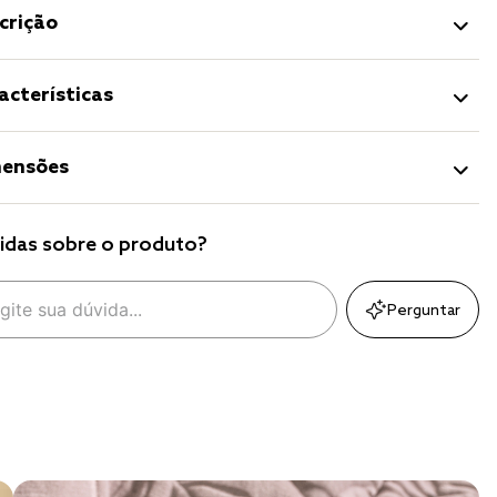
crição
acterísticas
ensões
idas sobre o produto?
Perguntar