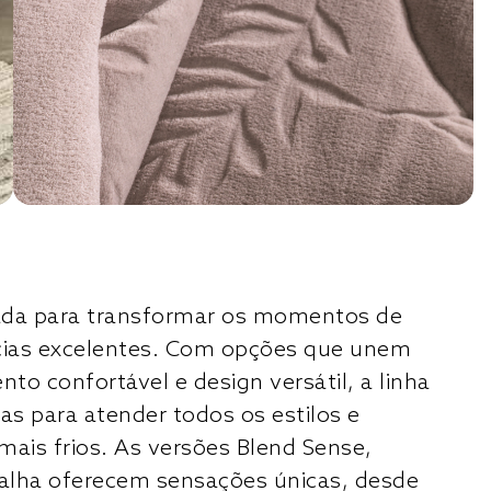
riada para transformar os momentos de
cias excelentes. Com opções que unem
to confortável e design versátil, a linha
as para atender todos os estilos e
mais frios. As versões Blend Sense,
alha oferecem sensações únicas, desde