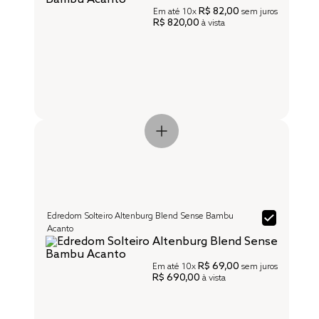
R$ 82,00
Em até
10x
sem juros
R$ 820,00
à vista
Edredom Solteiro Altenburg Blend Sense Bambu
Acanto
R$ 69,00
Em até
10x
sem juros
R$ 690,00
à vista