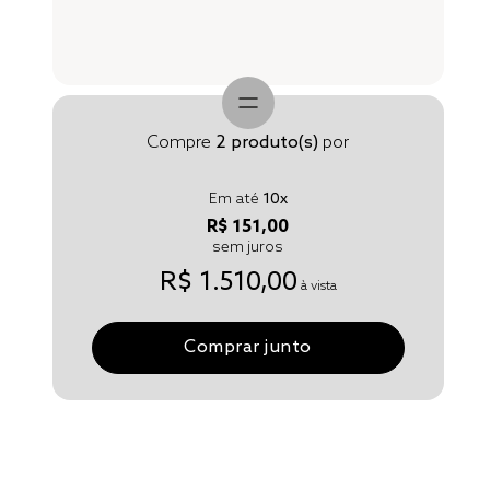
Compre
2
produto(s)
por
Em até
10
x
R$ 151,00
sem juros
R$ 1.510,00
à vista
Comprar junto