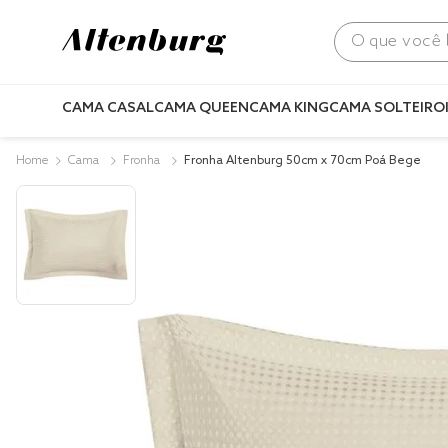
O que você bus
CAMA CASAL
CAMA QUEEN
CAMA KING
CAMA SOLTEIRO
Cama
Fronha
Fronha Altenburg 50cm x 70cm Poá Bege