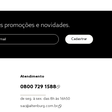
 promoções e novidades.
Cadastrar
Atendimento
0800 729 1588
de seg. à sex. das 8h às 16h50
sac@altenburg.com.br