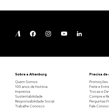
Sobre a Altenburg
Precisa de
Quem Somos
Promoções 
100 anos de história
Frete e Entr
Imprensa
Trocas e D
Sustentabilidade
Compre e Re
Responsabilidade Social
Perguntas F
Trabalhe Conosco
Fale Conos