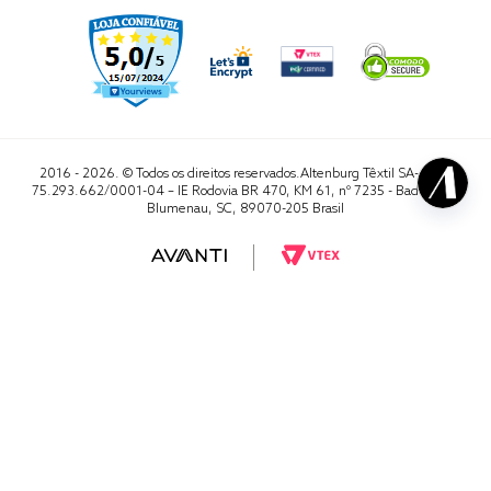
2016 - 2026. © Todos os direitos reservados.Altenburg Têxtil SA- CNPJ
75.293.662/0001-04 – IE Rodovia BR 470, KM 61, nº 7235 - Badenfurt,
Blumenau, SC, 89070-205 Brasil
RA 1000