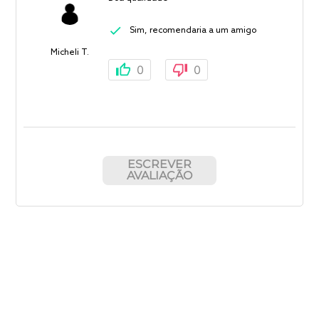
Sim, recomendaria a um amigo
Micheli T.
0
0
ESCREVER
AVALIAÇÃO