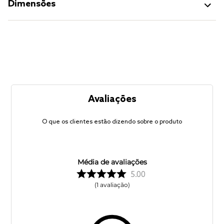
Dimensões
Avaliações
O que os clientes estão dizendo sobre o produto
Média de avaliações
5.00
1
avaliação