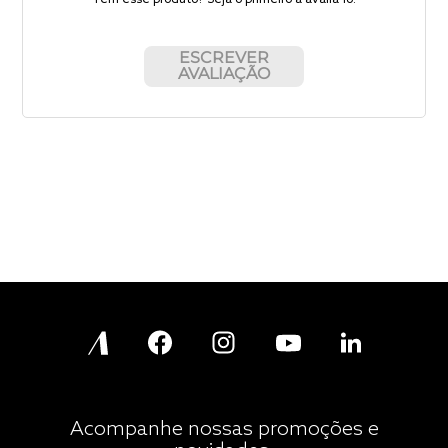
ESCREVER
AVALIAÇÃO
Acompanhe nossas promoções e