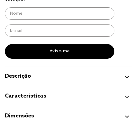
cobre leito
cobertor
jogo cama casal
Descrição
Características
Dimensões